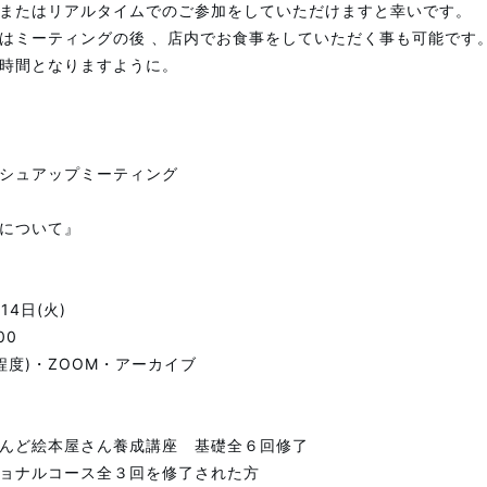
またはリアルタイムでのご参加をしていただけますと幸いです。
はミーティングの後 、店内でお食事をしていただく事も可能です
時間となりますように。
シュアップミーティング
について』
14日(火)
00
程度)・ZOOM・アーカイブ
らんど絵本屋さん養成講座 基礎全６回修了
ョナルコース全３回を修了された方