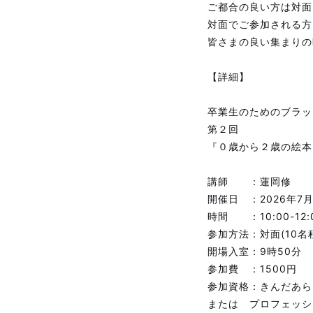
ご都合の良い方は対面
対面でご参加される方
皆さまの良い集まりの
【詳細】
卒業生のためのブラッ
第２回
『０歳から２歳の絵本
講師 ：蓮岡修
開催日 ：2026年7月
時間 ：10:00-12:
参加方法：対面(10名
開場入室：9時50分
参加費 ：1500円
参加資格：きんだあ
または プロフェッシ