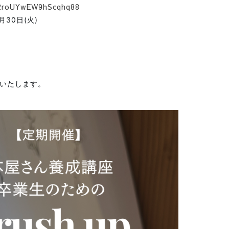
/2roUYwEW9hScqhq88
月30日(火)
いたします。