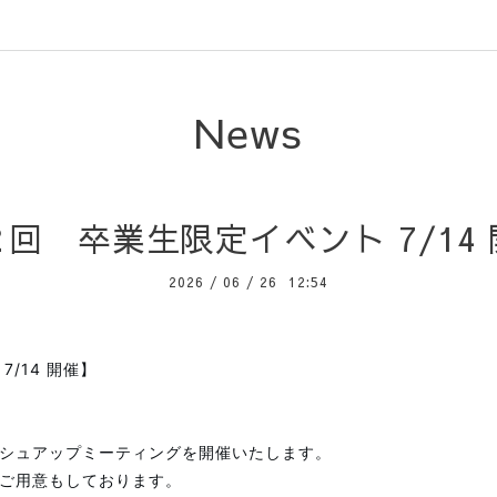
News
回 卒業生限定イベント 7/14
2026
/
06
/
26 12:54
/14 開催】
シュアップミーティングを開催いたします。
ご用意もしております。